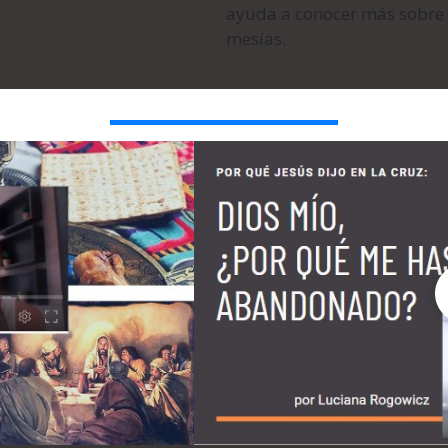
ayuda a conocer más sobre l
mesías.