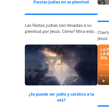
Fiestas Judías en su plenitud
Las fiestas judías son llevadas a su
plenitud por Jesús. Cómo? Mira esto.
Charl
Jesús 
¿
Se puede ser judío y católico a la
vez?