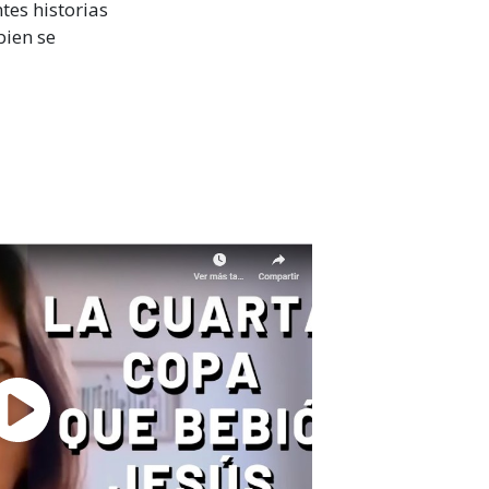
tes historias
bien se