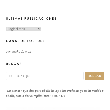
ULTIMAS PUBLICACIONES
CANAL DE YOUTUBE
LucianaRogowicz
BUSCAR
“
No piensen que vine para abolir la Ley o los Profetas: yo no he venido a
abolir, sino a dar cumplimiento.
” (Mt. 5.17)