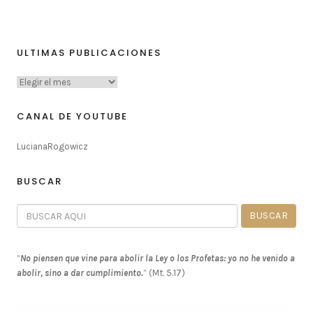
ULTIMAS PUBLICACIONES
CANAL DE YOUTUBE
LucianaRogowicz
BUSCAR
“
No piensen que vine para abolir la Ley o los Profetas: yo no he venido a
abolir, sino a dar cumplimiento.
” (Mt. 5.17)