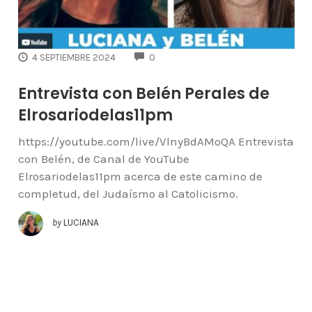
COMMENTS
4 SEPTIEMBRE 2024
0
Entrevista con Belén Perales de
Elrosariodelas11pm
https://youtube.com/live/VlnyBdAMoQA Entrevista
con Belén, de Canal de YouTube
Elrosariodelas11pm acerca de este camino de
completud, del Judaísmo al Catolicismo.
by
LUCIANA