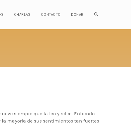
OPEN SEARCH FO
OS
CHARLAS
CONTACTO
DONAR
ueve siempre que la leo y releo. Entiendo
 la mayoría de sus sentimientos tan fuertes