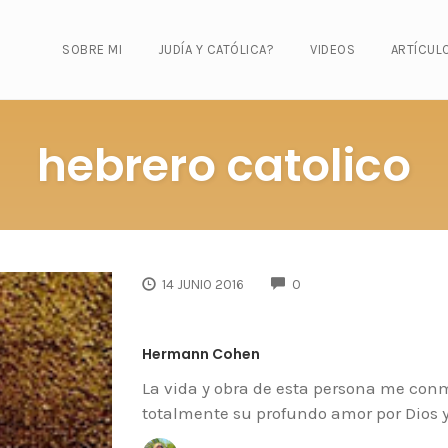
SOBRE MI
JUDÍA Y CATÓLICA?
VIDEOS
ARTÍCUL
hebrero catolico
COMMENTS
14 JUNIO 2016
0
Hermann Cohen
La vida y obra de esta persona me conm
totalmente su profundo amor por Dios y