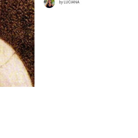
by
LUCIANA