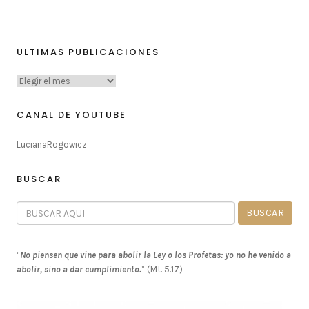
ULTIMAS PUBLICACIONES
CANAL DE YOUTUBE
LucianaRogowicz
BUSCAR
“
No piensen que vine para abolir la Ley o los Profetas: yo no he venido a
abolir, sino a dar cumplimiento.
” (Mt. 5.17)