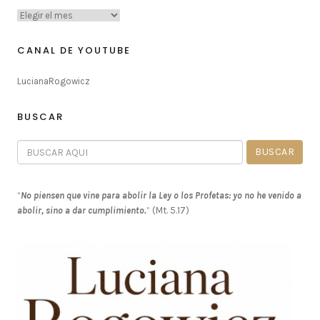
CANAL DE YOUTUBE
LucianaRogowicz
BUSCAR
“
No piensen que vine para abolir la Ley o los Profetas: yo no he venido a
abolir, sino a dar cumplimiento.
” (Mt. 5.17)