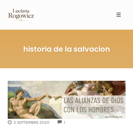
Toggl
historia de la salvacion
COMMENTS
5 SEPTIEMBRE 2020
1