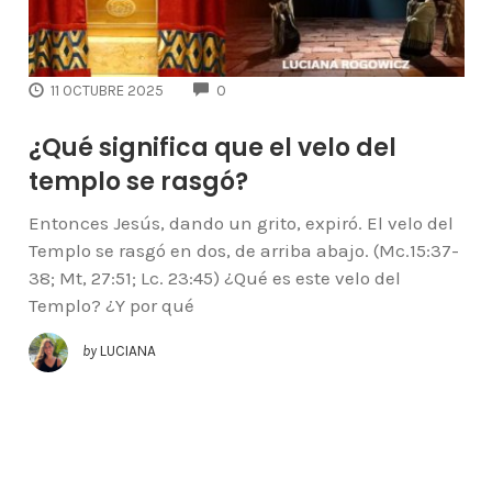
COMMENTS
11 OCTUBRE 2025
0
¿Qué significa que el velo del
templo se rasgó?
Entonces Jesús, dando un grito, expiró. El velo del
Templo se rasgó en dos, de arriba abajo. (Mc.15:37-
38; Mt, 27:51; Lc. 23:45) ¿Qué es este velo del
Templo? ¿Y por qué
by
LUCIANA