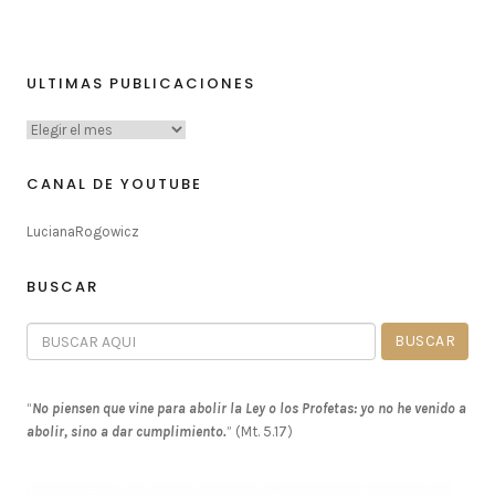
ULTIMAS PUBLICACIONES
CANAL DE YOUTUBE
LucianaRogowicz
BUSCAR
“
No piensen que vine para abolir la Ley o los Profetas: yo no he venido a
abolir, sino a dar cumplimiento.
” (Mt. 5.17)