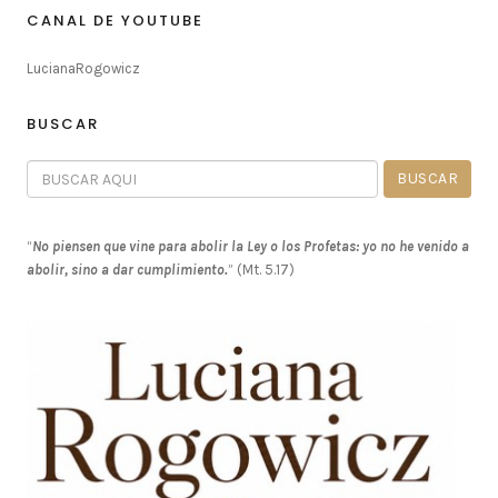
CANAL DE YOUTUBE
LucianaRogowicz
BUSCAR
“
No piensen que vine para abolir la Ley o los Profetas: yo no he venido a
abolir, sino a dar cumplimiento.
” (Mt. 5.17)