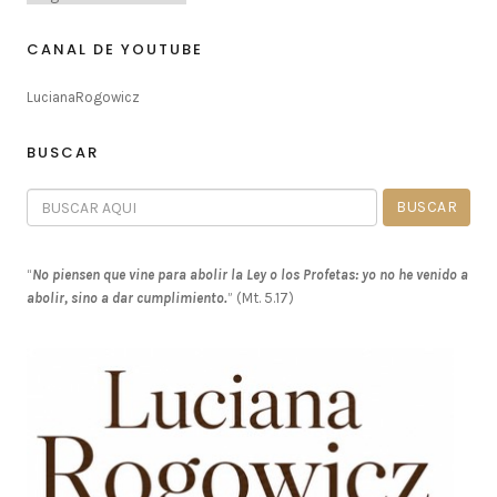
CANAL DE YOUTUBE
LucianaRogowicz
BUSCAR
“
No piensen que vine para abolir la Ley o los Profetas: yo no he venido a
abolir, sino a dar cumplimiento.
” (Mt. 5.17)