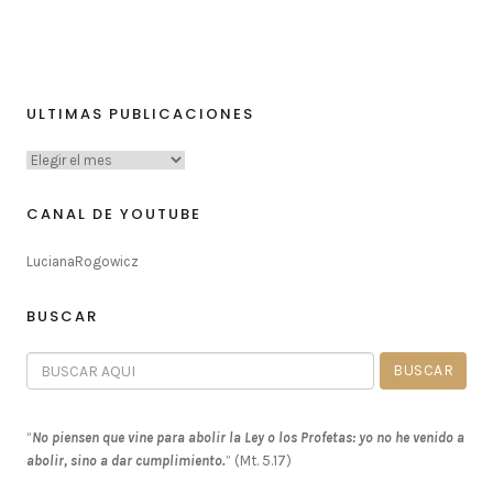
ULTIMAS PUBLICACIONES
CANAL DE YOUTUBE
LucianaRogowicz
BUSCAR
“
No piensen que vine para abolir la Ley o los Profetas: yo no he venido a
abolir, sino a dar cumplimiento.
” (Mt. 5.17)