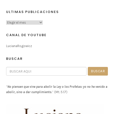
ULTIMAS PUBLICACIONES
CANAL DE YOUTUBE
LucianaRogowicz
BUSCAR
“
No piensen que vine para abolir la Ley o los Profetas: yo no he venido a
abolir, sino a dar cumplimiento.
” (Mt. 5.17)