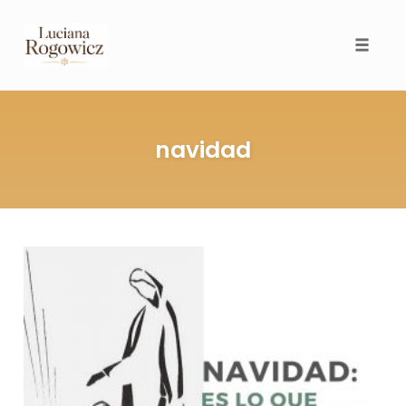
Toggl
navidad