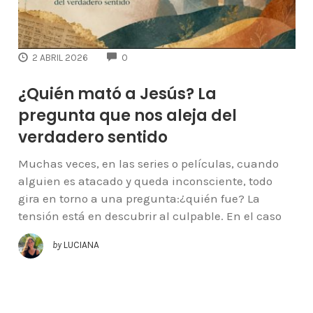
COMMENTS
2 ABRIL 2026
0
¿Quién mató a Jesús? La
pregunta que nos aleja del
verdadero sentido
Muchas veces, en las series o películas, cuando
alguien es atacado y queda inconsciente, todo
gira en torno a una pregunta:¿quién fue? La
tensión está en descubrir al culpable. En el caso
by
LUCIANA