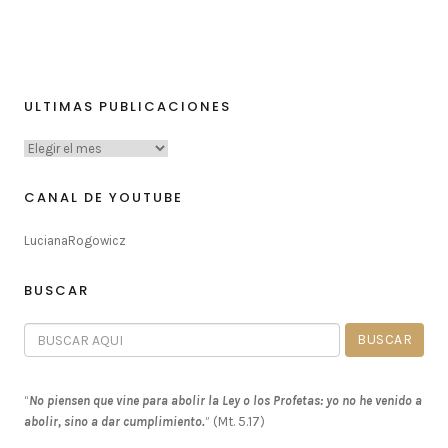
ULTIMAS PUBLICACIONES
CANAL DE YOUTUBE
LucianaRogowicz
BUSCAR
“
No piensen que vine para abolir la Ley o los Profetas: yo no he venido a
abolir, sino a dar cumplimiento.
” (Mt. 5.17)