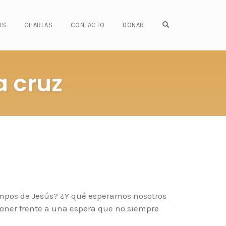
OPEN SEARCH FO
OS
CHARLAS
CONTACTO
DONAR
a cruz
mpos de Jesús? ¿Y qué esperamos nosotros
oner frente a una espera que no siempre