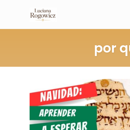
por q