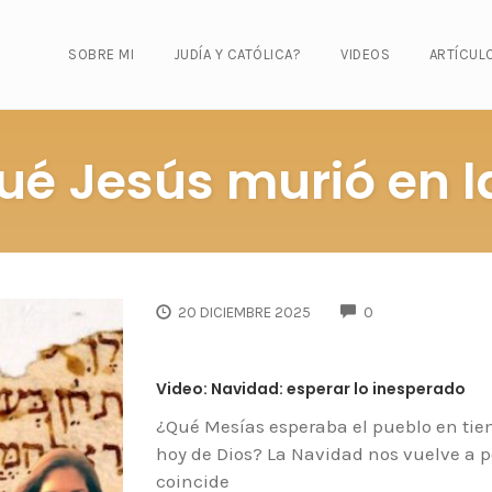
SOBRE MI
JUDÍA Y CATÓLICA?
VIDEOS
ARTÍCUL
ué Jesús murió en l
COMMENTS
20 DICIEMBRE 2025
0
Video: Navidad: esperar lo inesperado
¿Qué Mesías esperaba el pueblo en tie
hoy de Dios? La Navidad nos vuelve a p
coincide