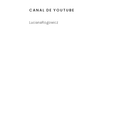
CANAL DE YOUTUBE
LucianaRogowicz