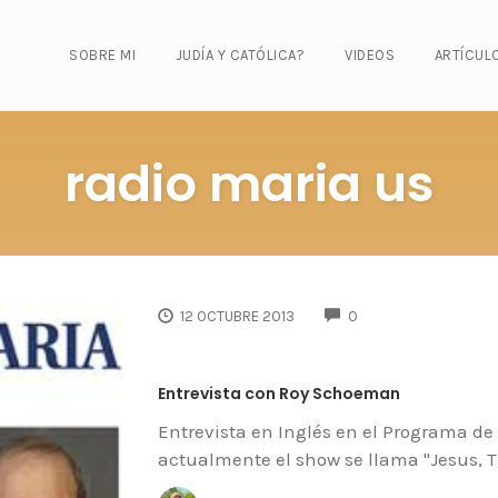
SOBRE MI
JUDÍA Y CATÓLICA?
VIDEOS
ARTÍCUL
radio maria us
COMMENTS
12 OCTUBRE 2013
0
Entrevista con Roy Schoeman
Entrevista en Inglés en el Programa de
actualmente el show se llama "Jesus, 