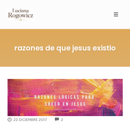
Toggl
razones de que jesus existio
COMMENTS
22 DICIEMBRE 2017
2