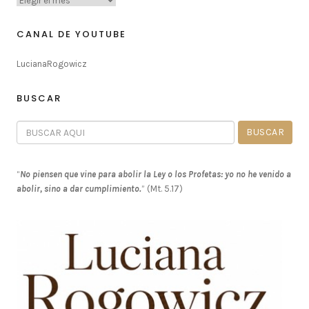
CANAL DE YOUTUBE
LucianaRogowicz
BUSCAR
“
No piensen que vine para abolir la Ley o los Profetas: yo no he venido a
abolir, sino a dar cumplimiento.
” (Mt. 5.17)