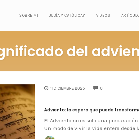
SOBRE MI
JUDÍA Y CATÓLICA?
VIDEOS
ARTÍCUL
gnificado del advie
COMMENTS
11 DICIEMBRE 2025
0
Adviento: la espera que puede transfor
El Adviento no es solo una preparación 
Un modo de vivir la vida entera desde l