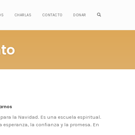
OPEN SEARCH FO
OS
CHARLAS
CONTACTO
DONAR
nto
marnos
para la Navidad. Es una escuela espiritual.
a esperanza, la confianza y la promesa. En