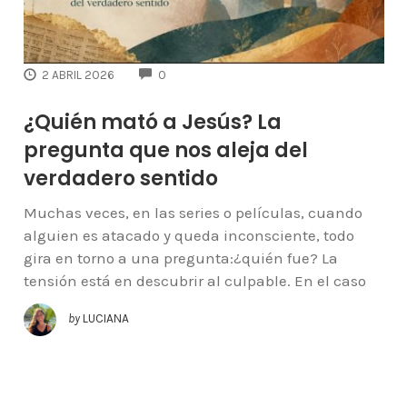
COMMENTS
2 ABRIL 2026
0
¿Quién mató a Jesús? La
pregunta que nos aleja del
verdadero sentido
Muchas veces, en las series o películas, cuando
alguien es atacado y queda inconsciente, todo
gira en torno a una pregunta:¿quién fue? La
tensión está en descubrir al culpable. En el caso
by
LUCIANA