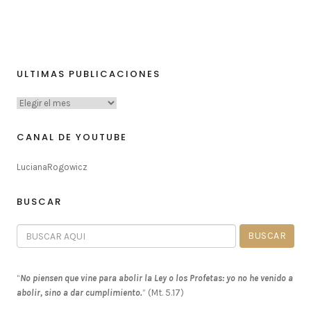
ULTIMAS PUBLICACIONES
CANAL DE YOUTUBE
LucianaRogowicz
BUSCAR
“
No piensen que vine para abolir la Ley o los Profetas: yo no he venido a
abolir, sino a dar cumplimiento.
” (Mt. 5.17)