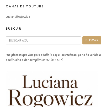
CANAL DE YOUTUBE
LucianaRogowicz
BUSCAR
“
No piensen que vine para abolir la Ley o los Profetas: yo no he venido a
abolir, sino a dar cumplimiento.
” (Mt. 5.17)