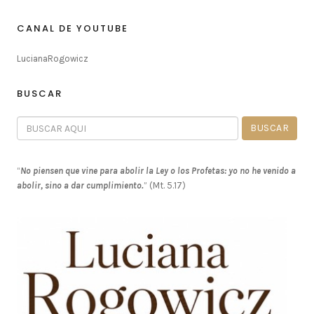
CANAL DE YOUTUBE
LucianaRogowicz
BUSCAR
“
No piensen que vine para abolir la Ley o los Profetas: yo no he venido a
abolir, sino a dar cumplimiento.
” (Mt. 5.17)