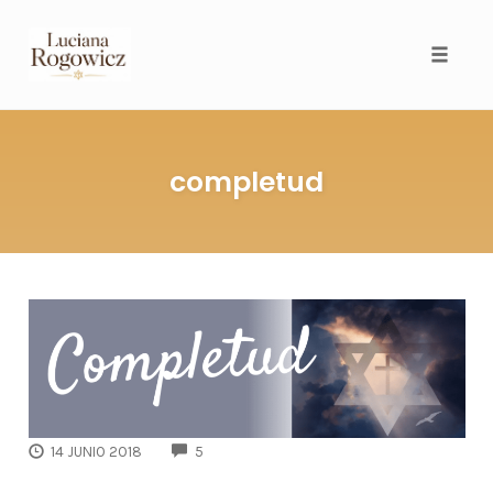
Toggl
completud
COMMENTS
14 JUNIO 2018
5