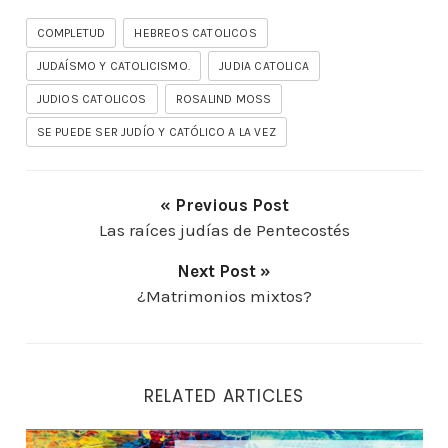
COMPLETUD
HEBREOS CATOLICOS
JUDAÍSMO Y CATOLICISMO.
JUDIA CATOLICA
JUDIOS CATOLICOS
ROSALIND MOSS
SE PUEDE SER JUDÍO Y CATÓLICO A LA VEZ
« Previous Post
Las raíces judías de Pentecostés
Next Post »
¿Matrimonios mixtos?
RELATED ARTICLES
¿Se puede ser judío y católico a la vez?