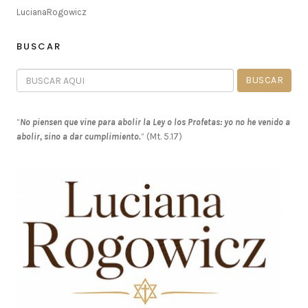
LucianaRogowicz
BUSCAR
“
No piensen que vine para abolir la Ley o los Profetas: yo no he venido a
abolir, sino a dar cumplimiento.
” (Mt. 5.17)