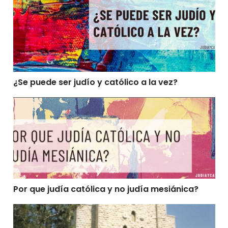
¿Se puede ser judío y católico a la vez?
Por que judía católica y no judía mesiánica?
Por que judía católica y no judía mesiánica?
El Carmelo del Monte Carmelo y el Judaismo