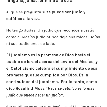
ninguna, jamás, elimina a la otra
.
Al que se pregunta si
se puede ser judío y
católico a la vez..
.
No tengo dudas. Un judío que reconoce a Jesús
como el Mesías judío nunca deja sus raíces judías
ni sus tradiciones de lado.
El judaísmo es la promesa de Dios hacia el
pueblo de Israel acerca del envío del Mesías, y
el Catolicismo celebra el cumplimiento de esa
promesa que fue cumplida por Dios. Es la
continuidad del judaísmo. Por lo tanto, como
dice Rosalind Moss “
Hacerse católico es lo más
judío que puede hacer un judío
“.
Ser católico es creer que Jesús es el Mesías que por