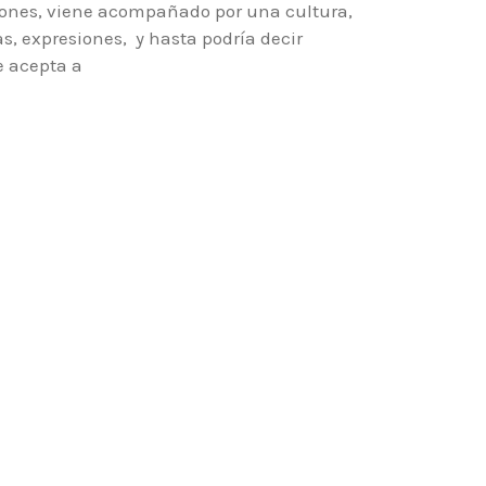
igiones, viene acompañado por una cultura,
as, expresiones, y hasta podría decir
e acepta a