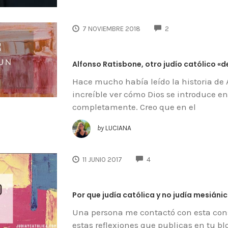
COMMENTS
7 NOVIEMBRE 2018
2
Alfonso Ratisbone, otro judío católico «d
Hace mucho había leído la historia de
increíble ver cómo Dios se introduce en 
completamente. Creo que en el
by
LUCIANA
COMMENTS
11 JUNIO 2017
4
Por que judía católica y no judía mesiáni
Una persona me contactó con esta con
estas reflexiones que publicas en tu b