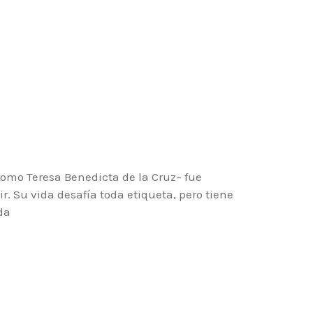
omo Teresa Benedicta de la Cruz– fue
tir. Su vida desafía toda etiqueta, pero tiene
da