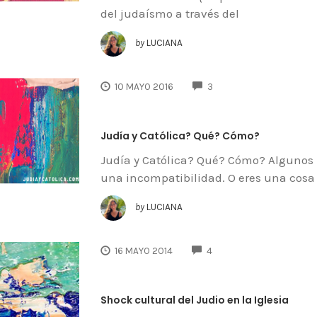
del judaísmo a través del
by
LUCIANA
COMMENTS
10 MAYO 2016
3
Judía y Católica? Qué? Cómo?
Judía y Católica? Qué? Cómo? Algunos 
una incompatibilidad. O eres una cosa 
by
LUCIANA
COMMENTS
16 MAYO 2014
4
Shock cultural del Judio en la Iglesia