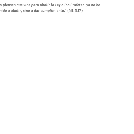
o piensen que vine para abolir la Ley o los Profetas: yo no he
nido a abolir, sino a dar cumplimiento.
” (Mt. 5.17)