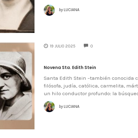
by
LUCIANA
COMMENTS
19 JULIO 2025
0
Novena Sta. Edith Stein
Santa Edith Stein –también conocida c
filósofa, judía, católica, carmelita, már
un hilo conductor profundo: la búsque
by
LUCIANA