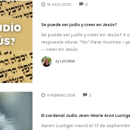
COMMENTS
18 JULIO 2025
0
Se puede ser judío y creer en Jesús?
Se puede ser judío y creer en Jesús? A 
respuesta obvia: “No”.Para muchos —ya
— creer en Jesús
by
LUCIANA
COMMENTS
9 FEBRERO 2019
2
El cardenal Judío Jean-Marie Aron Lustig
Aaron Lustiger nació el 17 de septiembr