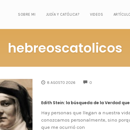
SOBRE MI
JUDÍA Y CATÓLICA?
VIDEOS
ARTÍCUL
hebreoscatolicos
COMMENTS
8 AGOSTO 2026
0
Edith Stein: la búsqueda de la Verdad qu
Hay personas que llegan a nuestra vid
conozcamos personalmente, sino porque 
que me ocurrió con