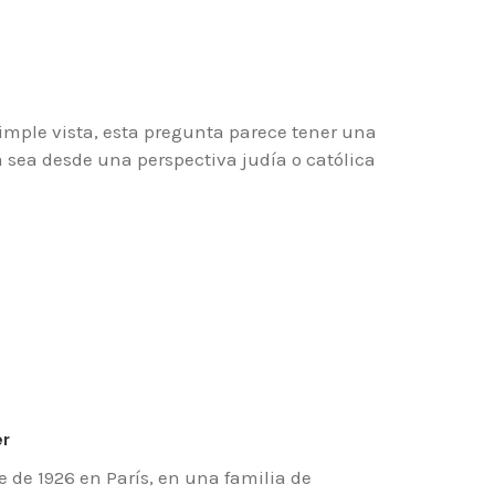
simple vista, esta pregunta parece tener una
 sea desde una perspectiva judía o católica
er
e de 1926 en París, en una familia de