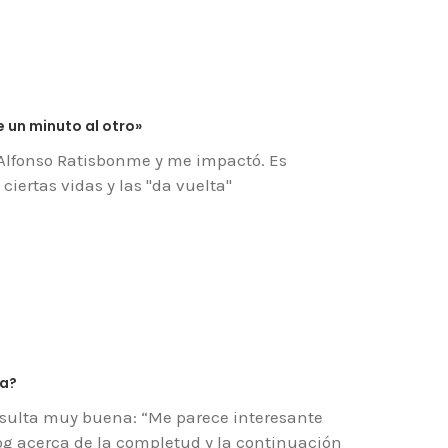
e un minuto al otro»
 Alfonso Ratisbonme y me impactó. Es
ciertas vidas y las "da vuelta"
ca?
sulta muy buena: “Me parece interesante
log acerca de la completud y la continuación