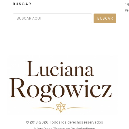
BUSCAR
“
N
ve
© 2013-2026. Todos los derechos reservados
WordPress Theme by OptimizePress