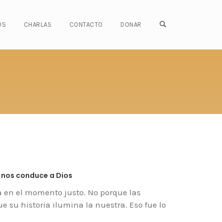
OPEN SEARCH FO
OS
CHARLAS
CONTACTO
DONAR
e nos conduce a Dios
a en el momento justo. No porque las
su historia ilumina la nuestra. Eso fue lo