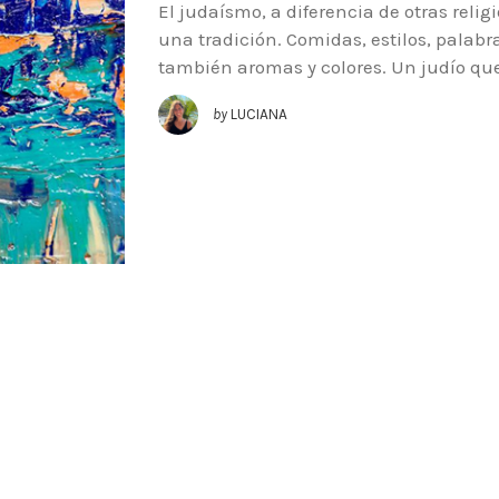
El judaísmo, a diferencia de otras rel
una tradición. Comidas, estilos, palabr
también aromas y colores. Un judío qu
by
LUCIANA