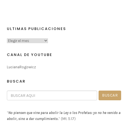
ULTIMAS PUBLICACIONES
CANAL DE YOUTUBE
LucianaRogowicz
BUSCAR
“
No piensen que vine para abolir la Ley o los Profetas: yo no he venido a
abolir, sino a dar cumplimiento.
” (Mt. 5.17)