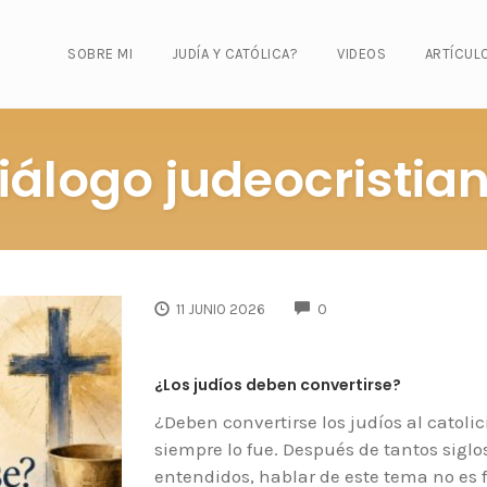
SOBRE MI
JUDÍA Y CATÓLICA?
VIDEOS
ARTÍCUL
iálogo judeocristia
COMMENTS
11 JUNIO 2026
0
¿Los judíos deben convertirse?
¿Deben convertirse los judíos al catol
siempre lo fue. Después de tantos siglo
entendidos, hablar de este tema no es f