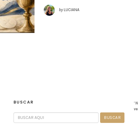
by
LUCIANA
BUSCAR
“
N
ve