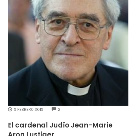
COMMENTS
9 FEBRERO 2019
2
El cardenal Judío Jean-Marie
Aron Lustiger