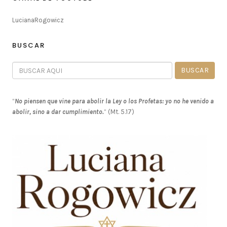
LucianaRogowicz
BUSCAR
“
No piensen que vine para abolir la Ley o los Profetas: yo no he venido a
abolir, sino a dar cumplimiento.
” (Mt. 5.17)