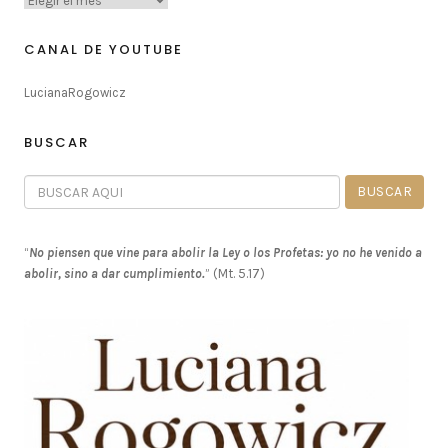
CANAL DE YOUTUBE
LucianaRogowicz
BUSCAR
“
No piensen que vine para abolir la Ley o los Profetas: yo no he venido a
abolir, sino a dar cumplimiento.
” (Mt. 5.17)