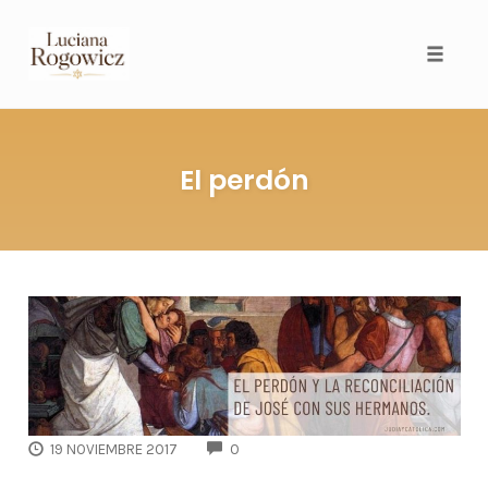
Toggl
El perdón
COMMENTS
19 NOVIEMBRE 2017
0