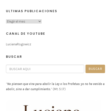
ULTIMAS PUBLICACIONES
CANAL DE YOUTUBE
LucianaRogowicz
BUSCAR
“
No piensen que vine para abolir la Ley o los Profetas: yo no he venido a
abolir, sino a dar cumplimiento.
” (Mt. 5.17)