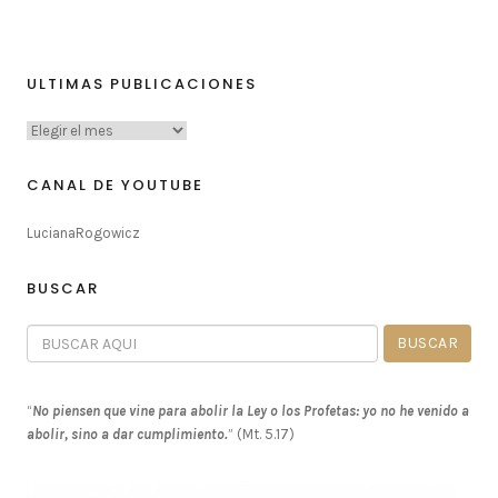
ULTIMAS PUBLICACIONES
CANAL DE YOUTUBE
LucianaRogowicz
BUSCAR
“
No piensen que vine para abolir la Ley o los Profetas: yo no he venido a
abolir, sino a dar cumplimiento.
” (Mt. 5.17)