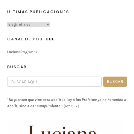
ULTIMAS PUBLICACIONES
CANAL DE YOUTUBE
LucianaRogowicz
BUSCAR
“
No piensen que vine para abolir la Ley o los Profetas: yo no he venido a
abolir, sino a dar cumplimiento.
” (Mt. 5.17)