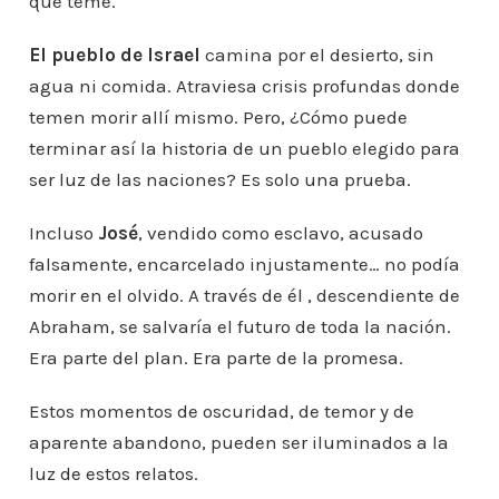
que teme.
El pueblo de Israel
camina por el desierto, sin
agua ni comida. Atraviesa crisis profundas donde
temen morir allí mismo. Pero, ¿Cómo puede
terminar así la historia de un pueblo elegido para
ser luz de las naciones? Es solo una prueba.
Incluso
José
, vendido como esclavo, acusado
falsamente, encarcelado injustamente… no podía
morir en el olvido. A través de él , descendiente de
Abraham, se salvaría el futuro de toda la nación.
Era parte del plan. Era parte de la promesa.
Estos momentos de oscuridad, de temor y de
aparente abandono, pueden ser iluminados a la
luz de estos relatos.