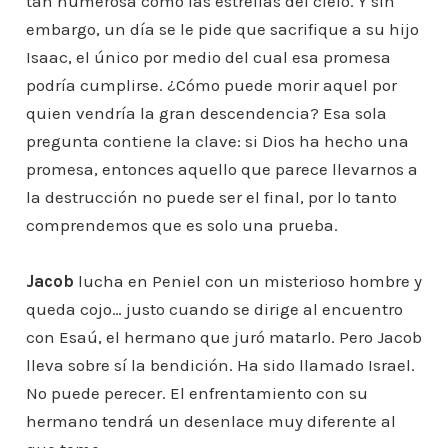
tan numerosa como las estrellas del cielo. Y sin
embargo, un día se le pide que sacrifique a su hijo
Isaac, el único por medio del cual esa promesa
podría cumplirse. ¿Cómo puede morir aquel por
quien vendría la gran descendencia? Esa sola
pregunta contiene la clave: si Dios ha hecho una
promesa, entonces aquello que parece llevarnos a
la destrucción no puede ser el final, por lo tanto
comprendemos que es solo una prueba.
Jacob
lucha en Peniel con un misterioso hombre y
queda cojo… justo cuando se dirige al encuentro
con Esaú, el hermano que juró matarlo. Pero Jacob
lleva sobre sí la bendición. Ha sido llamado Israel.
No puede perecer. El enfrentamiento con su
hermano tendrá un desenlace muy diferente al