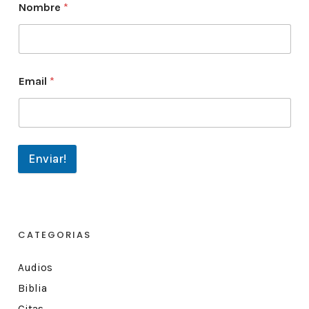
Nombre
*
Email
*
Enviar!
CATEGORIAS
Audios
Biblia