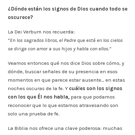
¿Dónde están los signos de Dios cuando todo se
oscurece?
La Dei Verbum nos recuerda:
“
En los sagrados libros, el Padre que está en los cielos
se dirige con amor a sus hijos y habla con ellos
.”
Veamos entonces qué nos dice Dios sobre cómo, y
dónde, buscar señales de su presencia en esos
momentos en que parece estar ausente… en estas
noches oscuras de la fe. Y
cuáles son los signos
con los que Él nos habla,
para que podamos
reconocer que lo que estamos atravesando son
solo una prueba de fe.
La Biblia nos ofrece una clave poderosa: muchas