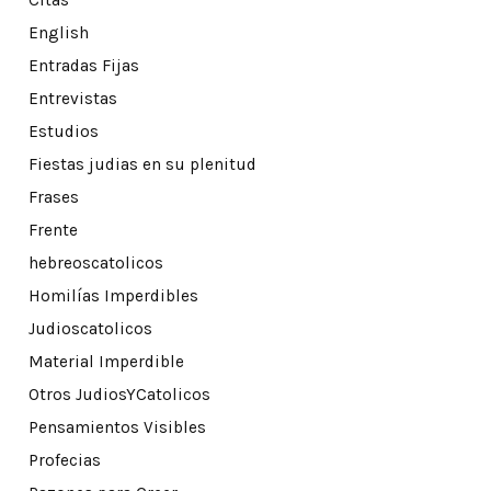
Citas
English
Entradas Fijas
Entrevistas
Estudios
Fiestas judias en su plenitud
Frases
Frente
hebreoscatolicos
Homilías Imperdibles
Judioscatolicos
Material Imperdible
Otros JudiosYCatolicos
Pensamientos Visibles
Profecias