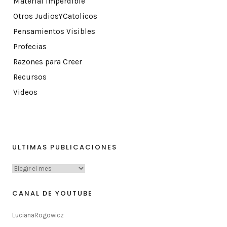
Material Imperdible
Otros JudiosYCatolicos
Pensamientos Visibles
Profecias
Razones para Creer
Recursos
Videos
ULTIMAS PUBLICACIONES
CANAL DE YOUTUBE
LucianaRogowicz