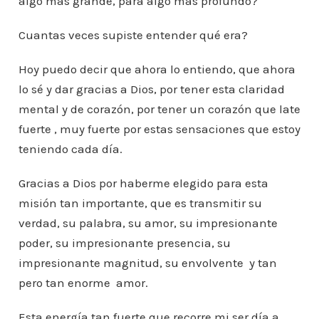
algo más grande, para algo más profundo?
Cuantas veces supiste entender qué era?
Hoy puedo decir que ahora lo entiendo, que ahora
lo sé y dar gracias a Dios, por tener esta claridad
mental y de corazón, por tener un corazón que late
fuerte , muy fuerte por estas sensaciones que estoy
teniendo cada día.
Gracias a Dios por haberme elegido para esta
misión tan importante, que es transmitir su
verdad, su palabra, su amor, su impresionante
poder, su impresionante presencia, su
impresionante magnitud, su envolvente y tan
pero tan enorme amor.
Esta energía tan fuerte que recorre mi ser día a