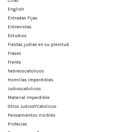
Citas
English
Entradas Fijas
Entrevistas
Estudios
Fiestas judias en su plenitud
Frases
Frente
hebreoscatolicos
Homilías Imperdibles
Judioscatolicos
Material Imperdible
Otros JudiosYCatolicos
Pensamientos Visibles
Profecias