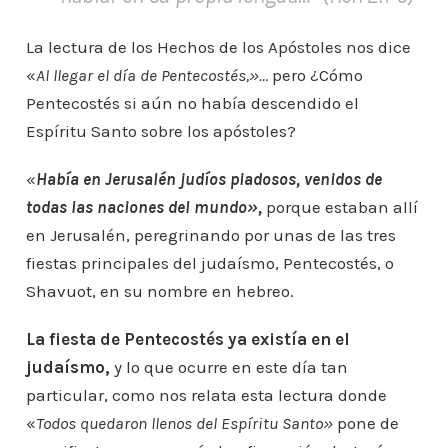
La lectura de los Hechos de los Apóstoles nos dice
«
Al llegar el día de Pentecostés,»…
pero ¿Cómo
Pentecostés si aún no había descendido el
Espíritu Santo sobre los apóstoles?
«
Había en Jerusalén judíos piadosos, venidos de
todas las naciones del mundo»,
porque estaban allí
en Jerusalén, peregrinando por unas de las tres
fiestas principales del judaísmo, Pentecostés, o
Shavuot, en su nombre en hebreo.
La fiesta de Pentecostés ya existía en el
judaísmo,
y lo que ocurre en este día tan
particular, como nos relata esta lectura donde
«
Todos quedaron llenos del Espíritu Santo»
pone de