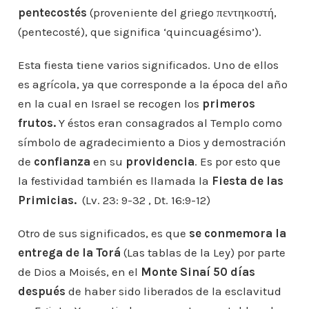
pentecostés
(proveniente del griego πεντηκοστή,
(pentecosté), que significa ‘quincuagésimo’).
Esta fiesta tiene varios significados. Uno de ellos
es agrícola, ya que corresponde a la época del año
en la cual en Israel se recogen los
primeros
frutos.
Y éstos eran consagrados al Templo como
símbolo de agradecimiento a Dios y demostración
de
confianza
en su
providencia
. Es por esto que
la festividad también es llamada la
Fiesta de las
Primicias.
(Lv. 23: 9-32 , Dt. 16:9-12)
Otro de sus significados, es que
se
conmemora la
entrega de la Torá
(Las tablas de la Ley) por parte
de Dios a Moisés, en el
Monte Sinaí 50 días
después
de haber sido liberados de la esclavitud