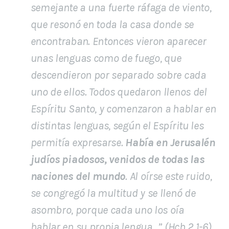
semejante a una fuerte ráfaga de viento,
que resonó en toda la casa donde se
encontraban. Entonces vieron aparecer
unas lenguas como de fuego, que
descendieron por separado sobre cada
uno de ellos. Todos quedaron llenos del
Espíritu Santo, y comenzaron a hablar en
distintas lenguas, según el Espíritu les
permitía expresarse.
Había en Jerusalén
judíos piadosos, venidos de todas las
naciones del mundo
. Al oírse este ruido,
se congregó la multitud y se llenó de
asombro, porque cada uno los oía
hablar en su propia lengua
…” (Hch 2.1-6)