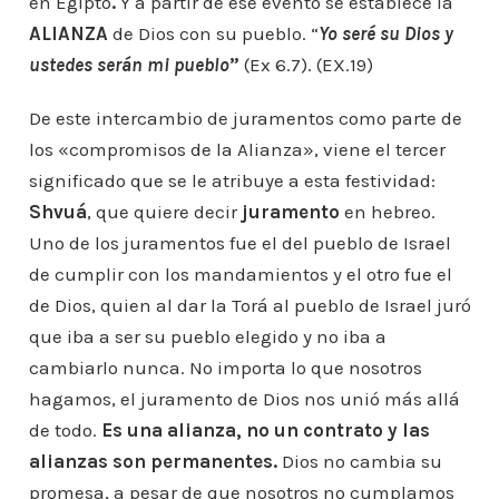
en Egipto
.
Y a partir de ese evento se establece la
ALIANZA
de Dios con su pueblo. “
Yo seré su Dios y
ustedes serán mi pueblo
”
(Ex 6.7). (EX.19)
De este intercambio de juramentos como parte de
los «compromisos de la Alianza», viene el tercer
significado que se le atribuye a esta festividad:
Shvuá
, que quiere decir
juramento
en hebreo.
Uno de los juramentos fue el del pueblo de Israel
de cumplir con los mandamientos y el otro fue el
de Dios, quien al dar la Torá al pueblo de Israel juró
que iba a ser su pueblo elegido y no iba a
cambiarlo nunca. No importa lo que nosotros
hagamos, el juramento de Dios nos unió más allá
de todo.
Es una alianza, no un contrato y las
alianzas son permanentes.
Dios no cambia su
promesa, a pesar de que nosotros no cumplamos