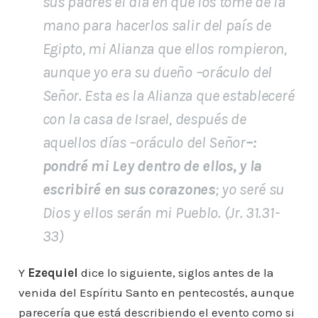
sus padres el día en que los tomé de la
mano para hacerlos salir del país de
Egipto, mi Alianza que ellos rompieron,
aunque yo era su dueño –oráculo del
Señor. Esta es la Alianza que estableceré
con la casa de Israel, después de
aquellos días –oráculo del Señor
–:
pondré mi Ley dentro de ellos, y la
escribiré en sus corazones
; yo seré su
Dios y ellos serán mi Pueblo.
(Jr. 31.31-
33)
Y
Ezequiel
dice lo siguiente, siglos antes de la
venida del Espíritu Santo en pentecostés, aunque
parecería que está describiendo el evento como si