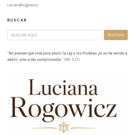
LucianaRogowicz
BUSCAR
“
No piensen que vine para abolir la Ley o los Profetas: yo no he venido a
abolir, sino a dar cumplimiento.
” (Mt. 5.17)