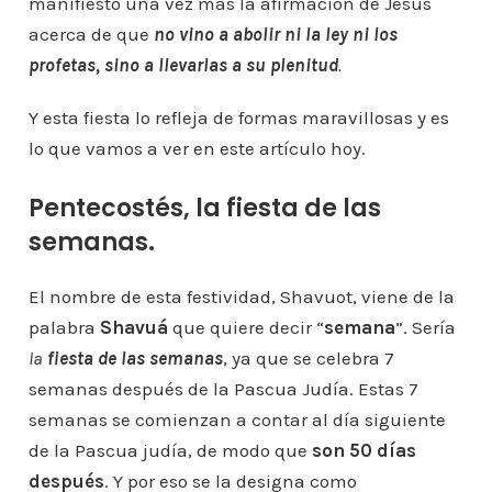
manifiesto una vez más la afirmación de Jesús
acerca de que
no vino a abolir ni la ley ni los
profetas, sino a llevarlas a su
plenitud
.
Y esta fiesta lo refleja de formas maravillosas y es
lo que vamos a ver en este artículo hoy.
Pentecostés, la fiesta de las
semanas.
El nombre de esta festividad, Shavuot, viene de la
palabra
Shavuá
que quiere decir “
semana
”. Sería
la
fiesta de las semanas
, ya que se celebra 7
semanas después de la Pascua Judía. Estas 7
semanas se comienzan a contar al día siguiente
de la Pascua judía, de modo que
son 50 días
después
. Y por eso se la designa como