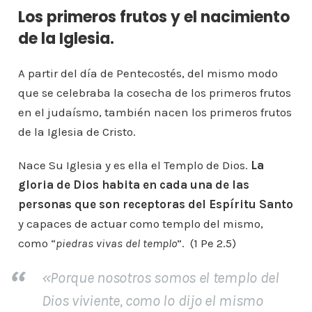
Los primeros frutos y el nacimiento
de la Iglesia.
A partir del día de Pentecostés, del mismo modo
que se celebraba la cosecha de los primeros frutos
en el judaísmo, también nacen los primeros frutos
de la Iglesia de Cristo.
Nace Su Iglesia y es ella el Templo de Dios.
La
gloria de Dios habita en cada una de las
personas que son receptoras del Espíritu Santo
y capaces de actuar como templo del mismo,
como “
piedras vivas del templo
”. (1 Pe 2.5)
«
Porque nosotros somos el templo del
Dios viviente, como lo dijo el mismo