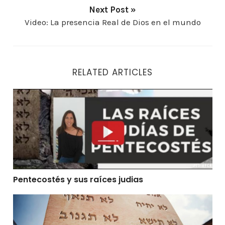
Next Post »
Video: La presencia Real de Dios en el mundo
RELATED ARTICLES
Pentecostés y sus raíces judias
Pentecostés y sus raíces judias
Las raíces judías de Pentecostés