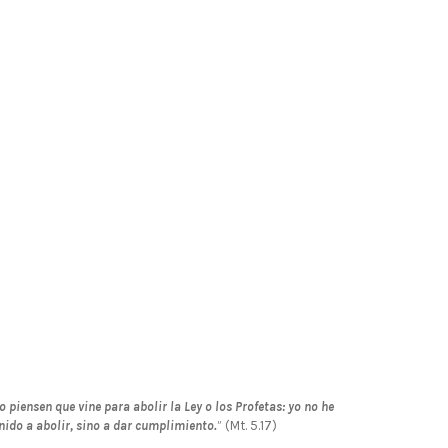
o piensen que vine para abolir la Ley o los Profetas: yo no he
nido a abolir, sino a dar cumplimiento.
” (Mt. 5.17)