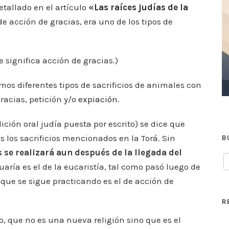
etallado en el artículo
«
Las raíces judías de la
de acción de gracias, era uno de los tipos de
e significa acción de gracias.)
amos diferentes tipos de sacrificios de animales con
racias, petición y/o
expiación
.
ción oral judía puesta por escrito) se dice que
B
 los sacrificios mencionados en la Torá. Sin
s se realizará aun después de la llegada del
nuaría es el de la eucaristía, tal como pasó luego de
o que se sigue practicando es el de acción de
R
o, que no es una nueva religión sino que es el