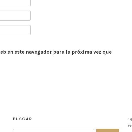
eb en este navegador para la próxima vez que
BUSCAR
“
N
ve