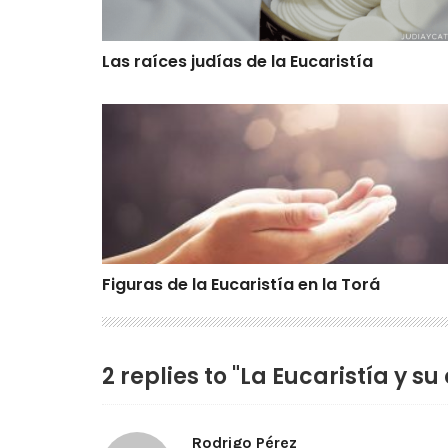
Las raíces judías de la Eucaristía
Figuras de la Eucaristía en la Torá
Figuras de la Eucaristía en la Torá
2 replies to "La Eucaristía y su
Rodrigo Pérez