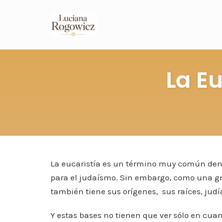
La Eu
La eucaristía es un término muy común den
para el judaísmo. Sin embargo, como una gra
también tiene sus orígenes, sus raíces, judí
Y estas bases no tienen que ver sólo en cua