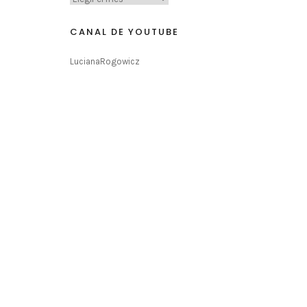
CANAL DE YOUTUBE
LucianaRogowicz