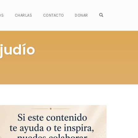
OPEN SEARCH FO
OS
CHARLAS
CONTACTO
DONAR
 judío