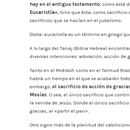
hay en el antiguo testamento
, como está d
Eucaristía
«.
Sino que ésta, como sacrificio 
sacrificios que se hacían en el judaísmo.
(Nota: eucaristía es un término en griego qu
A lo largo del Tanaj (Biblia Hebrea) encontr
diversas intenciones: adoración, acción de g
Tanto en el Midrash como en el Talmud (tradi
habrá un tiempo en el que se acabarán todos
embargo,
el sacrificio de acción de gracia
Mesías
. O sea, el único sacrificio que conti
la venida de Jesús. Donde el único sacrifici
gracias, al «partir el pan».
Otro signo más de la plenitud del catolicism