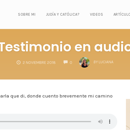
SOBRE MI
JUDÍA Y CATÓLICA?
VIDEOS
ARTÍCUL
Testimonio en audi
COMMENTS
BY
LUCIANA
2 NOVIEMBRE 2018
0
harla que di, donde cuento brevemente mi camino