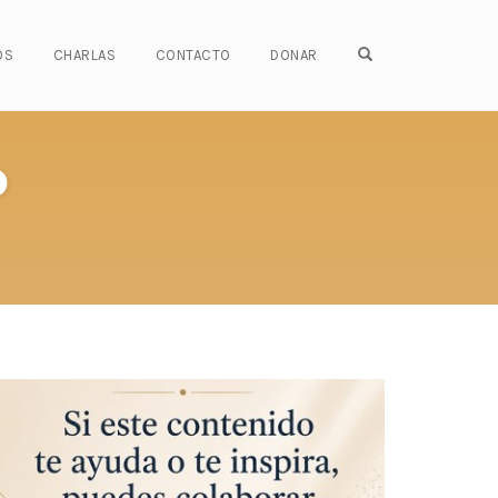
OPEN SEARCH FO
OS
CHARLAS
CONTACTO
DONAR
o