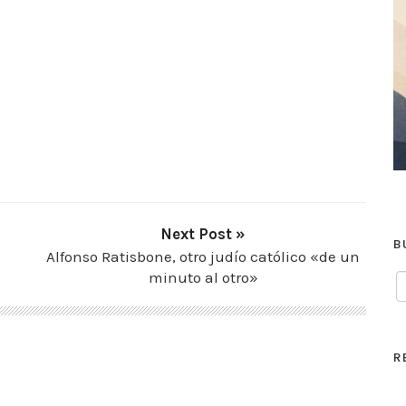
Next Post »
B
Alfonso Ratisbone, otro judío católico «de un
minuto al otro»
R